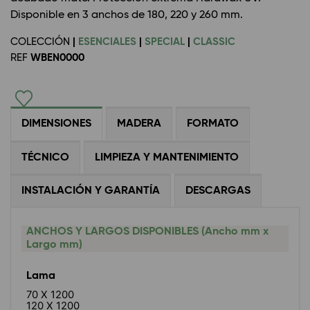
Disponible en 3 anchos de 180, 220 y 260 mm.
COLECCIÓN
|
ESENCIALES
|
SPECIAL
|
CLASSIC
REF
WBEN0000
DIMENSIONES
MADERA
FORMATO
TÉCNICO
LIMPIEZA Y MANTENIMIENTO
INSTALACIÓN Y GARANTÍA
DESCARGAS
ANCHOS Y LARGOS DISPONIBLES (Ancho mm x
Largo mm)
Lama
70 X 1200
120 X 1200