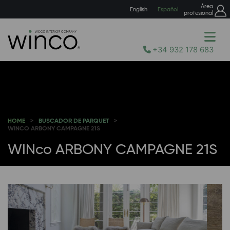
Área
English
Español
profesional
+34 932 178 683
HOME
BUSCADOR DE PARQUET
WINCO ARBONY CAMPAGNE 21S
WINco ARBONY CAMPAGNE 21S