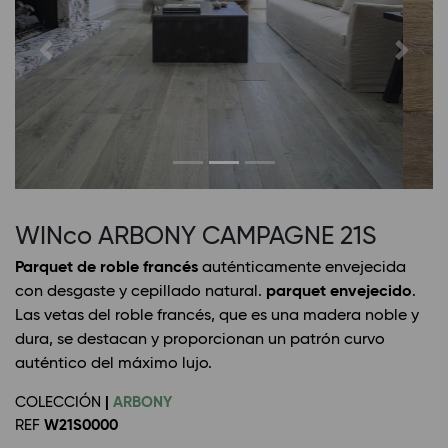
Previous
Next
WINco ARBONY CAMPAGNE 21S
Parquet de roble francés
auténticamente envejecida
con desgaste y cepillado natural.
parquet envejecido
.
Las vetas del roble francés, que es una madera noble y
dura, se destacan y proporcionan un patrón curvo
auténtico del máximo lujo.
COLECCIÓN
|
ARBONY
REF
W21S0000