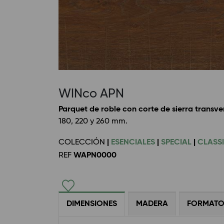
WINco APN
Parquet de roble con corte de sierra tran
180, 220 y 260 mm.
COLECCIÓN
|
ESENCIALES
|
SPECIAL
|
CLASS
REF
WAPN0000
DIMENSIONES
MADERA
FORMAT