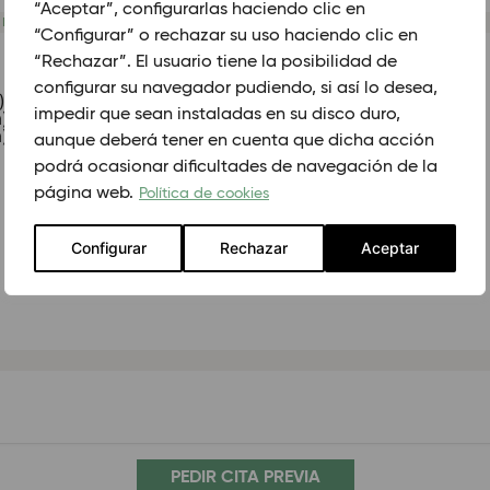
“Aceptar”, configurarlas haciendo clic en
 mm x Largo mm)
“Configurar” o rechazar su uso haciendo clic en
“Rechazar”. El usuario tiene la posibilidad de
configurar su navegador pudiendo, si así lo desea,
)
impedir que sean instaladas en su disco duro,
)
)
aunque deberá tener en cuenta que dicha acción
podrá ocasionar dificultades de navegación de la
página web.
Política de cookies
Configurar
Rechazar
Aceptar
PEDIR CITA PREVIA