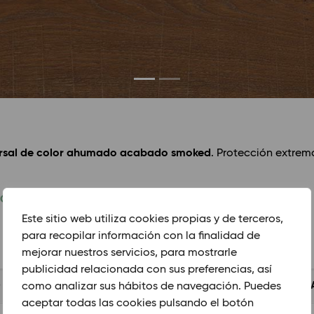
sversal de color ahumado acabado smoked
. Protección extre
IC
Este sitio web utiliza cookies propias y de terceros,
para recopilar información con la finalidad de
mejorar nuestros servicios, para mostrarle
publicidad relacionada con sus preferencias, así
O
TÉCNICO
LIMPIEZA Y MANTENIMIENTO
INSTAL
como analizar sus hábitos de navegación. Puedes
aceptar todas las cookies pulsando el botón