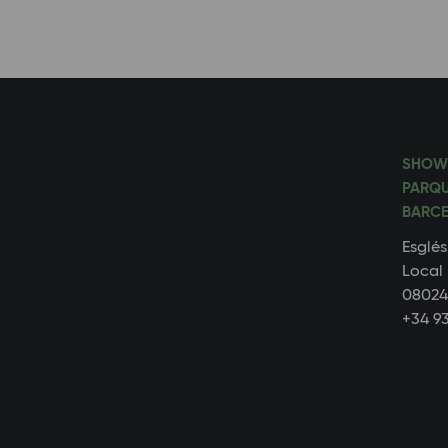
SHOW
PARQU
BARCE
Esglés
Local 
08024
+34 93