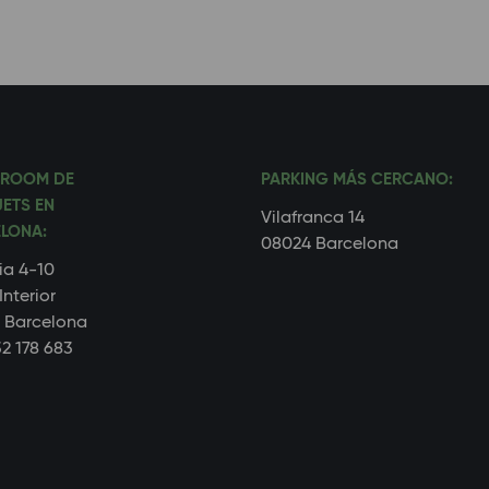
ROOM DE
PARKING MÁS CERCANO:
ETS EN
Vilafranca 14
LONA:
08024 Barcelona
ia 4-10
Interior
 Barcelona
2 178 683