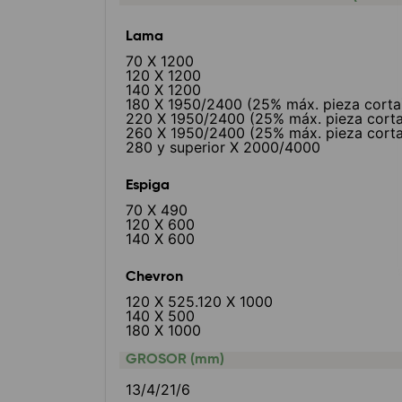
Lama
70 X 1200
120 X 1200
140 X 1200
180 X 1950/2400 (25% máx. pieza corta
220 X 1950/2400 (25% máx. pieza corta
260 X 1950/2400 (25% máx. pieza corta
280 y superior X 2000/4000
Espiga
70 X 490
120 X 600
140 X 600
Chevron
120 X 525.120 X 1000
140 X 500
180 X 1000
GROSOR (mm)
13/4/21/6