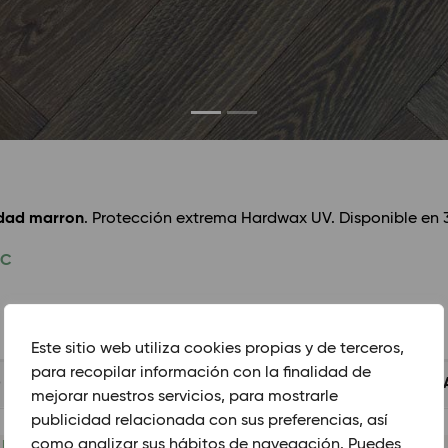
idad marron
. Protección extrema Hardwax UV. Disponible en 
IC
Este sitio web utiliza cookies propias y de terceros,
para recopilar información con la finalidad de
O
TÉCNICO
LIMPIEZA Y MANTENIMIENTO
INSTAL
mejorar nuestros servicios, para mostrarle
publicidad relacionada con sus preferencias, así
 mm x Largo mm)
como analizar sus hábitos de navegación. Puedes