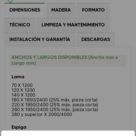
DIMENSIONES
MADERA
FORMATO
TÉCNICO
LIMPIEZA Y MANTENIMIENTO
INSTALACIÓN Y GARANTÍA
DESCARGAS
ANCHOS Y LARGOS DISPONIBLES (Ancho mm x
Largo mm)
Lama
70 X 1200
120 X 1200
140 X 1200
180 X 1950/2400 (25% máx. pieza corta)
220 X 1950/2400 (25% máx. pieza corta)
260 X 1950/2400 (25% máx. pieza corta)
280 y superior X 2000/4000
Espiga
70 X 490