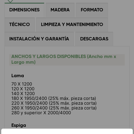
DIMENSIONES
MADERA
FORMATO
TÉCNICO
LIMPIEZA Y MANTENIMIENTO
INSTALACIÓN Y GARANTÍA
DESCARGAS
ANCHOS Y LARGOS DISPONIBLES (Ancho mm x
Largo mm)
Lama
70 X 1200
120 X 1200
140 X 1200
180 X 1950/2400 (25% máx. pieza corta)
220 X 1950/2400 (25% máx. pieza corta)
260 X 1950/2400 (25% máx. pieza corta)
280 y superior X 2000/4000
Espiga
70 X 490